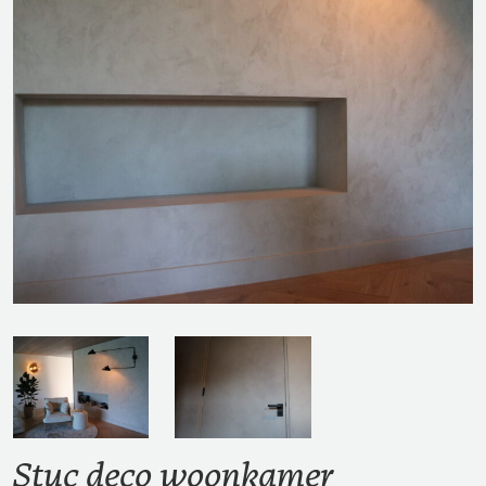
Stuc deco woonkamer