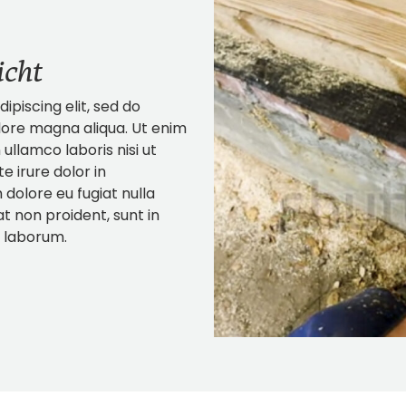
icht
piscing elit, sed do
lore magna aliqua. Ut enim
ullamco laboris nisi ut
 irure dolor in
 dolore eu fugiat nulla
t non proident, sunt in
t laborum.