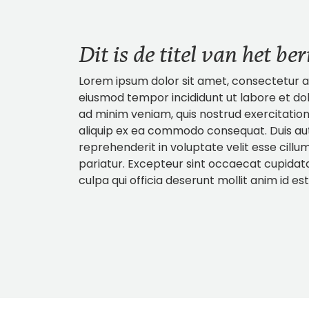
Dit is de titel van het ber
Lorem ipsum dolor sit amet, consectetur adi
eiusmod tempor incididunt ut labore et do
ad minim veniam, quis nostrud exercitation 
aliquip ex ea commodo consequat. Duis aute
reprehenderit in voluptate velit esse cillum
pariatur. Excepteur sint occaecat cupidata
culpa qui officia deserunt mollit anim id es