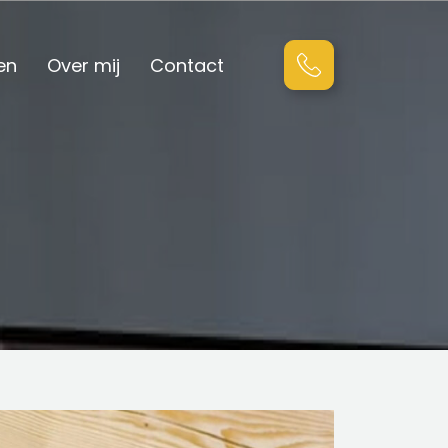
en
Over mij
Contact